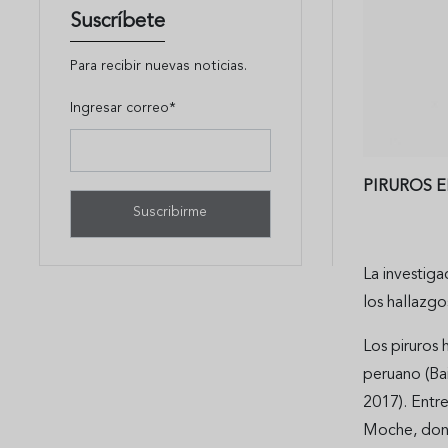
Suscríbete
Para recibir nuevas noticias.
Ingresar correo*
PIRUROS 
La investiga
los hallazgo
Los piruros 
peruano (Ba
2017). Entre
Moche, dond