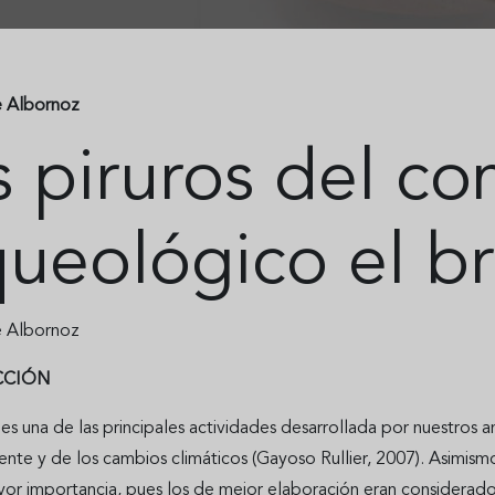
e Albornoz
s piruros del c
queológico el br
e Albornoz
CCIÓN
a es una de las principales actividades desarrollada por nuestros
te y de los cambios climáticos (Gayoso Rullier, 2007). Asimismo,
or importancia, pues los de mejor elaboración eran considerados