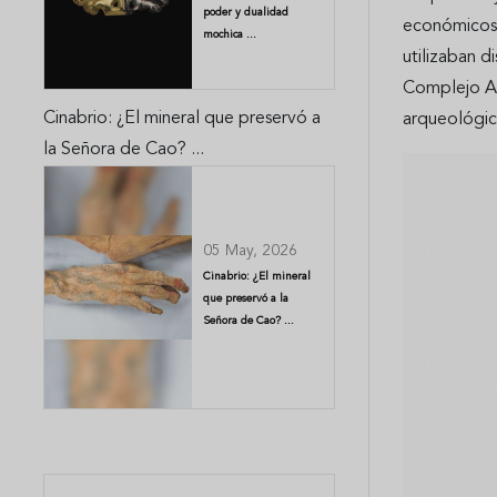
poder y dualidad
económicos y
mochica ...
utilizaban d
Complejo Ar
Cinabrio: ¿El mineral que preservó a
arqueológica
la Señora de Cao? ...
05 May, 2026
Cinabrio: ¿El mineral
que preservó a la
Señora de Cao? ...