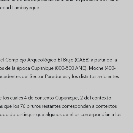
ociedad Lambayeque.
 el Complejo Arqueológico El Brujo (CAEB) a partir de la
rios de la época Cupisnique (800-500 ANE), Moche (400-
edentes del Sector Paredones y los distintos ambientes
 los cuales 4 de contexto Cupisnique, 2 del contexto
 que los 76 piruros restantes corresponden a contextos
 podido distinguir que algunos de ellos correspondían a los