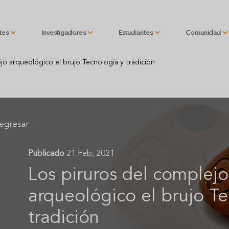
ntes
Investigadores
Estudiantes
Comunidad
jo arqueológico el brujo Tecnología y tradición
egresar
Publicado
21 Feb, 2021
Los piruros del complejo
arqueológico el brujo Te
tradición