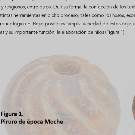
 religiosos, entre otros. De esa forma, la confección de los text
istintas herramientas en dicho proceso, tales como los husos, espa
queológico El Brujo posee una amplia variedad de estos objetos.
s y su importante función: la elaboración de hilos (Figura 1).