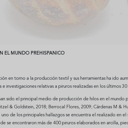
EN EL MUNDO PREHISPANICO
ción en torno a la producción textil y sus herramientas ha ido 
s e investigaciones relativas a piruros realizadas en los últimos 30
han sido el principal medio de producción de hilos en el mundo p
itzel & Goldstein, 2018; Berrocal Flores, 2009; Cárdenas M & H
 uno de los principales hallazgos se encuentra el realizado en el
e se encontraron más de 400 piruros elaborados en arcilla, pied