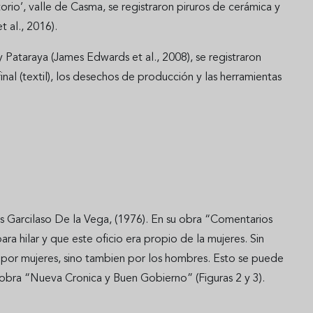
torio’, valle de Casma, se registraron piruros de cerámica y
t al., 2016).
) y Pataraya (James Edwards et al., 2008), se registraron
nal (textil), los desechos de producción y las herramientas
s Garcilaso De la Vega, (1976). En su obra “Comentarios
ra hilar y que este oficio era propio de la mujeres. Sin
a por mujeres, sino tambien por los hombres. Esto se puede
obra “Nueva Cronica y Buen Gobierno” (Figuras 2 y 3).