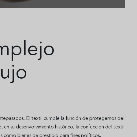
omplejo
ujo
 antepasados. El textil cumple la función de protegernos del
 en su desenvolvimiento histórico, la confección del textil
 como bienes de prestigio para fines políticos,