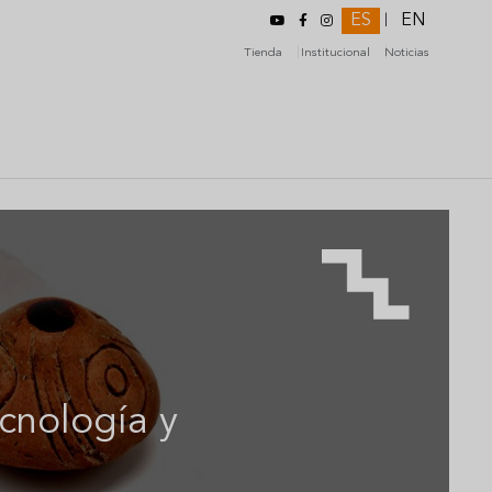
ES
EN
|
Tienda
Institucional
Noticias
cnología y