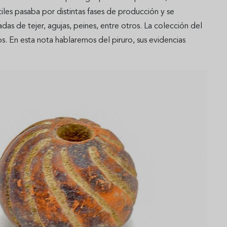
iles pasaba por distintas fases de producción y se
das de tejer, agujas, peines, entre otros. La colección del
 En esta nota hablaremos del piruro, sus evidencias