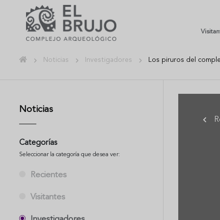
Visita
Noticias
Investigadores
Los piruros del comple
Noticias
R
Categorías
Seleccionar la categoría que desea ver:
Recientes
Visitantes
Investigadores