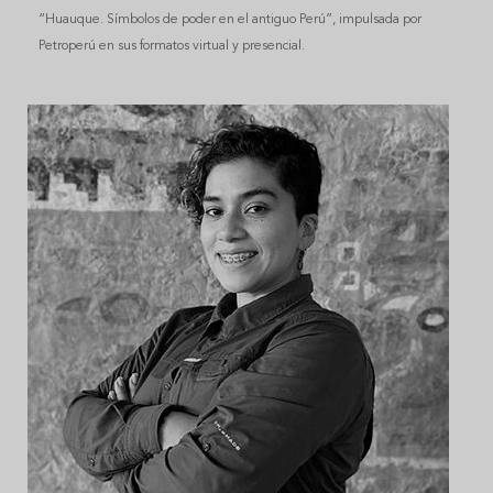
“Huauque. Símbolos de poder en el antiguo Perú”, impulsada por
Petroperú en sus formatos virtual y presencial.