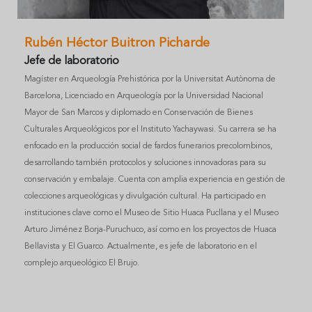
Rubén Héctor Buitron Picharde
Jefe de laboratorio
Magíster en Arqueología Prehistórica por la Universitat Autònoma de
Barcelona, Licenciado en Arqueología por la Universidad Nacional
Mayor de San Marcos y diplomado en Conservación de Bienes
Culturales Arqueológicos por el Instituto Yachaywasi. Su carrera se ha
enfocado en la producción social de fardos funerarios precolombinos,
desarrollando también protocolos y soluciones innovadoras para su
conservación y embalaje. Cuenta con amplia experiencia en gestión de
colecciones arqueológicas y divulgación cultural. Ha participado en
instituciones clave como el Museo de Sitio Huaca Pucllana y el Museo
Arturo Jiménez Borja-Puruchuco, así como en los proyectos de Huaca
Bellavista y El Guarco. Actualmente, es jefe de laboratorio en el
complejo arqueológico El Brujo.