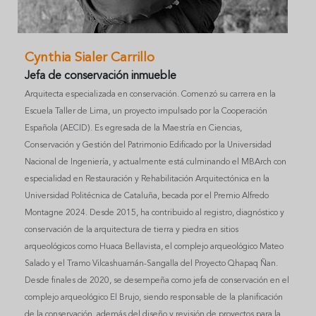
Cynthia Sialer Carrillo
Jefa de conservación inmueble
Arquitecta especializada en conservación. Comenzó su carrera en la
Escuela Taller de Lima, un proyecto impulsado por la Cooperación
Española (AECID). Es egresada de la Maestría en Ciencias,
Conservación y Gestión del Patrimonio Edificado por la Universidad
Nacional de Ingeniería, y actualmente está culminando el MBArch con
especialidad en Restauración y Rehabilitación Arquitectónica en la
Universidad Politécnica de Cataluña, becada por el Premio Alfredo
Montagne 2024. Desde 2015, ha contribuido al registro, diagnóstico y
conservación de la arquitectura de tierra y piedra en sitios
arqueológicos como Huaca Bellavista, el complejo arqueológico Mateo
Salado y el Tramo Vilcashuamán-Sangalla del Proyecto Qhapaq Ñan.
Desde finales de 2020, se desempeña como jefa de conservación en el
complejo arqueológico El Brujo, siendo responsable de la planificación
de la conservación, además del diseño y revisión de proyectos para la