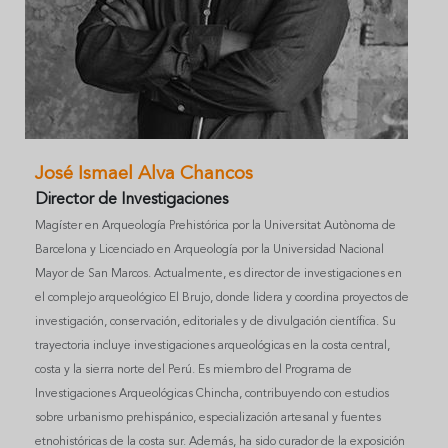
José Ismael Alva Chancos
Director de Investigaciones
Magíster en Arqueología Prehistórica por la Universitat Autònoma de
Barcelona y Licenciado en Arqueología por la Universidad Nacional
Mayor de San Marcos. Actualmente, es director de investigaciones en
el complejo arqueológico El Brujo, donde lidera y coordina proyectos de
investigación, conservación, editoriales y de divulgación científica. Su
trayectoria incluye investigaciones arqueológicas en la costa central,
costa y la sierra norte del Perú. Es miembro del Programa de
Investigaciones Arqueológicas Chincha, contribuyendo con estudios
sobre urbanismo prehispánico, especialización artesanal y fuentes
etnohistóricas de la costa sur. Además, ha sido curador de la exposición