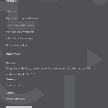
Enlaces
Noticias
Reglamento para visitantes
Términos y condiciones
Políticias de privacidad
Libro de reclamaciones
Política de cookies
Informes
Dirección
Magdalena de Cao, provincia de Ascope, región La Libertad., a 60km al
norte de Trujillo 13750
Teléfono
51 933 412 730
Correo
info@elbrujo.pe