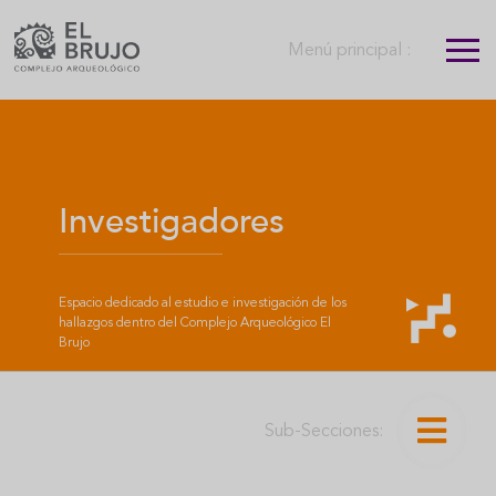
Menú principal :
Investigadores
Espacio dedicado al estudio e investigación de los
hallazgos dentro del Complejo Arqueológico El
Brujo
Sub-Secciones: