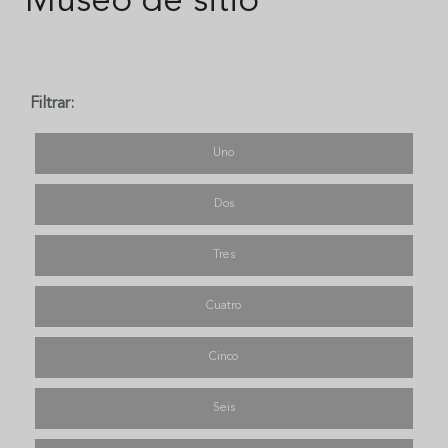
Museo de sitio
Filtrar:
Uno
Dos
Tres
Cuatro
Cinco
Seis