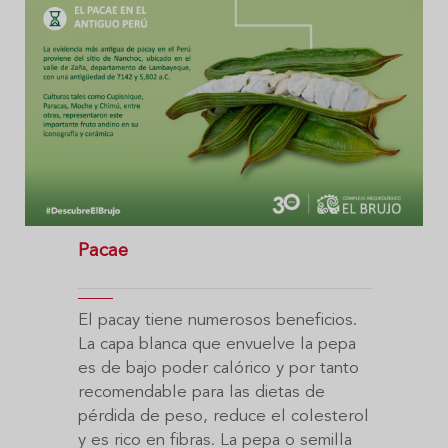
Pacae
El pacay tiene numerosos beneficios.
La capa blanca que envuelve la pepa
es de bajo poder calórico y por tanto
recomendable para las dietas de
pérdida de peso, reduce el colesterol
y es rico en fibras. La pepa o semilla