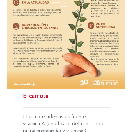
El camote
El camote además es fuente de
vitamina A (en el caso del camote de
pulpa anaranjada) y vitamina C,