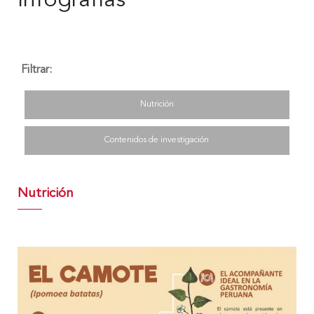
Infografías
Filtrar:
Nutrición
Contenidos de investigación
Nutrición