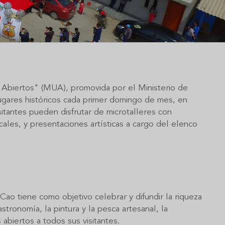
s Abiertos" (MUA), promovida por el Ministerio de
lugares históricos cada primer domingo de mes, en
itantes pueden disfrutar de microtalleres con
cales, y presentaciones artísticas a cargo del elenco
ao tiene como objetivo celebrar y difundir la riqueza
stronomía, la pintura y la pesca artesanal, la
abiertos a todos sus visitantes.