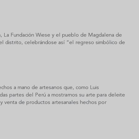
ica, La Fundación Wiese y el pueblo de Magdalena de
l distrito, celebrándose así “el regreso simbólico de
hechos a mano de artesanos que, como Luis
das partes del Perú a mostrarnos su arte para deleite
n y venta de productos artesanales hechos por