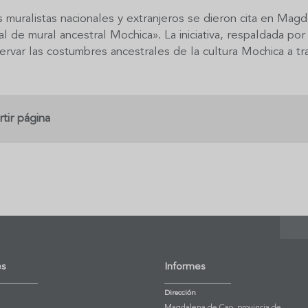
muralistas nacionales y extranjeros se dieron cita en Magdal
al de mural ancestral Mochica». La iniciativa, respaldada por
rvar las costumbres ancestrales de la cultura Mochica a tra
tir página
es
Informes
Dirección