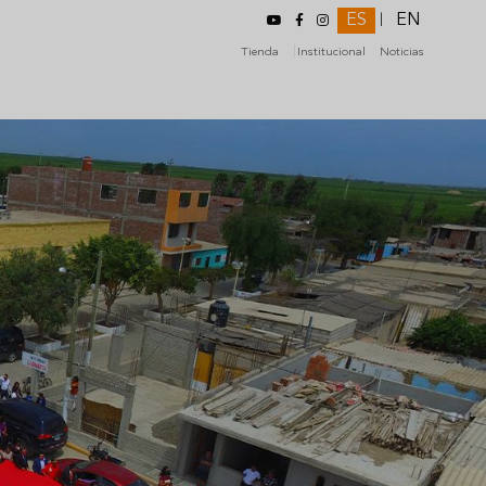
ES
EN
|
Tienda
Institucional
Noticias