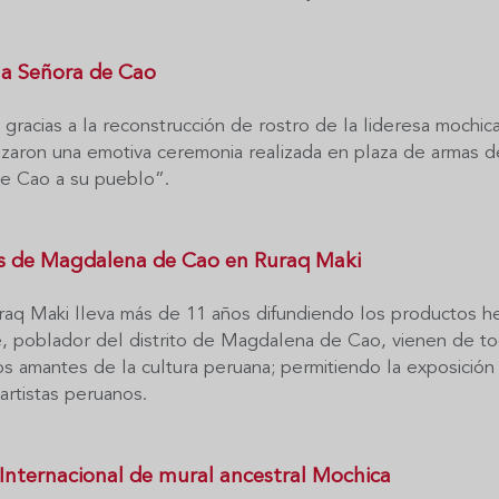
 la Señora de Cao
 gracias a la reconstrucción de rostro de la lideresa moch
zaron una emotiva ceremonia realizada en plaza de armas de
de Cao a su pueblo”.
s de Magdalena de Cao en Ruraq Maki
uraq Maki lleva más de 11 años difundiendo los productos 
e, poblador del distrito de Magdalena de Cao, vienen de to
os amantes de la cultura peruana; permitiendo la exposició
artistas peruanos.
l Internacional de mural ancestral Mochica