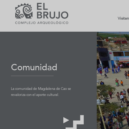
Visita
Comunidad
La comunidad de Magdalena de Cao se
revaloriza con el aporte cultural.