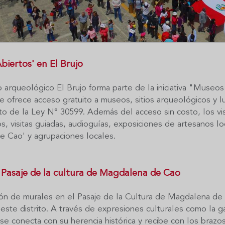
biertos' en El Brujo
 arqueológico El Brujo forma parte de la iniciativa "Museo
e ofrece acceso gratuito a museos, sitios arqueológicos y 
o de la Ley N° 30599. Además del acceso sin costo, los vis
, visitas guiadas, audioguías, exposiciones de artesanos lo
e Cao' y agrupaciones locales.
 Pasaje de la cultura de Magdalena de Cao
ón de murales en el Pasaje de la Cultura de Magdalena de C
 este distrito. A través de expresiones culturales como la ga
e conecta con su herencia histórica y recibe con los brazos 