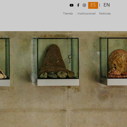
ES
EN
|
Tienda
Institucional
Noticias