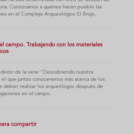
toria. Conozcamos a quienes hacen posible las
ones en el Complejo Arqueológico El Brujo.
l campo. Trabajando con los materiales
icos
dición de la serie “Descubriendo nuestra
en el que juntos conoceremos más acerca de los
e deben realizar los arqueólogos después de
tigaciones en el campo.
para compartir