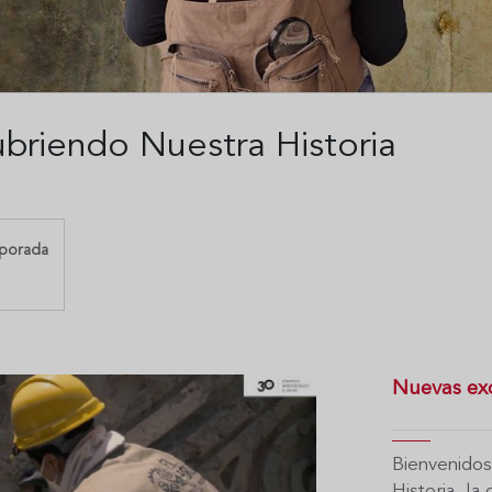
briendo Nuestra Historia
porada
Nuevas exc
Bienvenidos
Historia, la