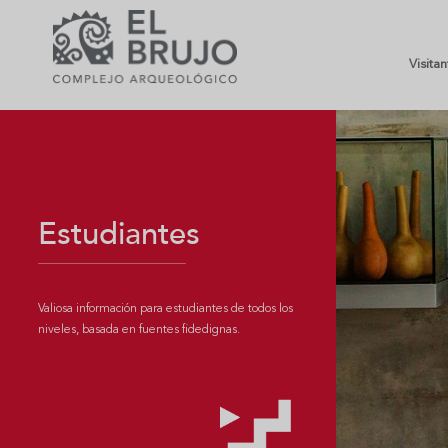
Visita
Estudiantes
Valiosa información para estudiantes de todos los
niveles, basada en fuentes fidedignas.