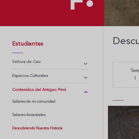
Descu
Estudiantes
Señora de Cao
Tem
Espacios Culturales
1
Contenidos del Antiguo Perú
Saberes de mi comunidad
Saberes Ancestrales
Descubriendo Nuestra Historia