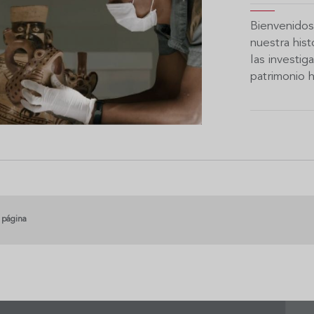
Bienvenidos
nuestra his
las investig
patrimonio h
 página