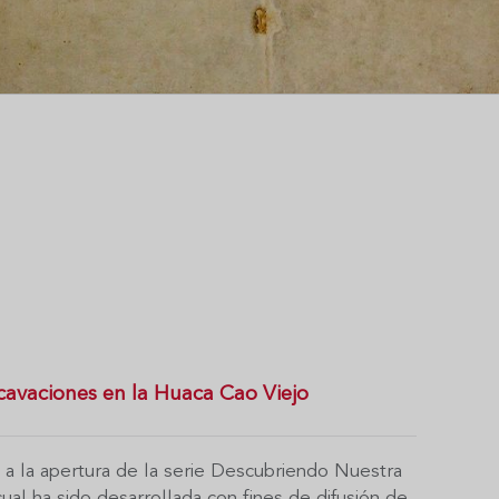
avaciones en la Huaca Cao Viejo
 a la apertura de la serie Descubriendo Nuestra
 cual ha sido desarrollada con fines de difusión de