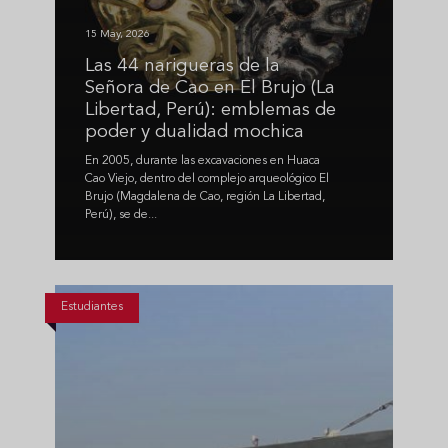
15 May, 2026
Las 44 narigueras de la
Señora de Cao en El Brujo (La
Libertad, Perú): emblemas de
poder y dualidad mochica
En 2005, durante las excavaciones en Huaca
Cao Viejo, dentro del complejo arqueológico El
Brujo (Magdalena de Cao, región La Libertad,
Perú), se de...
Estudiantes