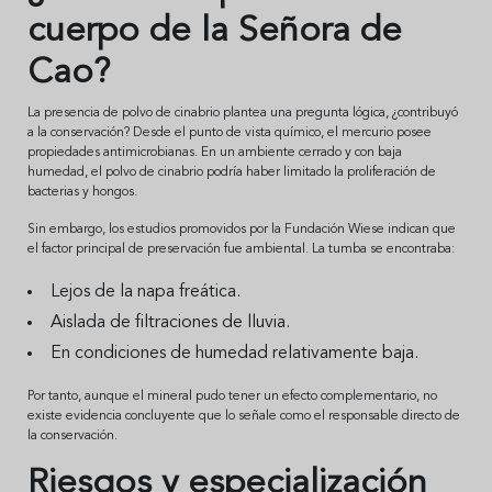
cuerpo de la Señora de
Cao?
La presencia de polvo de cinabrio plantea una pregunta lógica, ¿contribuyó
a la conservación? Desde el punto de vista químico, el mercurio posee
propiedades antimicrobianas. En un ambiente cerrado y con baja
humedad, el polvo de cinabrio podría haber limitado la proliferación de
bacterias y hongos.
Sin embargo, los estudios promovidos por la Fundación Wiese indican que
el factor principal de preservación fue ambiental. La tumba se encontraba:
Lejos de la napa freática.
Aislada de filtraciones de lluvia.
En condiciones de humedad relativamente baja.
Por tanto, aunque el mineral pudo tener un efecto complementario, no
existe evidencia concluyente que lo señale como el responsable directo de
la conservación.
Riesgos y especialización