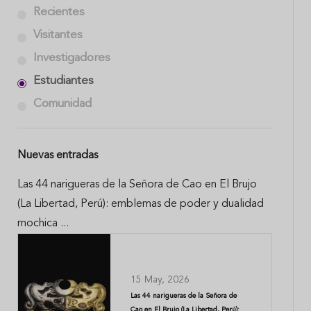
Recientes
Visitantes
Investigadores
Estudiantes
Comunidad
Nuevas entradas
Las 44 narigueras de la Señora de Cao en El Brujo
(La Libertad, Perú): emblemas de poder y dualidad
mochica ...
15 May, 2026
Las 44 narigueras de la Señora de
Cao en El Brujo (La Libertad, Perú):