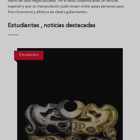
hierro de color negro-azulado. Por lo tanto, estamos ante un recurso
especial y que su manipulación pudo recaer entre pocas personas para
fines funerarios y afines a las clases gobernantes.
Estudiantes
, noticias destacadas
Estudiantes