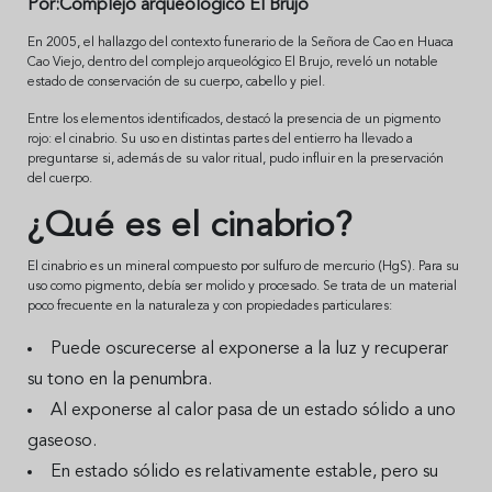
Por:Complejo arqueológico El Brujo
En 2005, el hallazgo del contexto funerario de la Señora de Cao en Huaca
Cao Viejo, dentro del complejo arqueológico El Brujo, reveló un notable
estado de conservación de su cuerpo, cabello y piel.
Entre los elementos identificados, destacó la presencia de un pigmento
rojo: el cinabrio. Su uso en distintas partes del entierro ha llevado a
preguntarse si, además de su valor ritual, pudo influir en la preservación
del cuerpo.
¿Qué es el cinabrio?
El cinabrio es un mineral compuesto por sulfuro de mercurio (HgS). Para su
uso como pigmento, debía ser molido y procesado. Se trata de un material
poco frecuente en la naturaleza y con propiedades particulares:
Puede oscurecerse al exponerse a la luz y recuperar
su tono en la penumbra.
Al exponerse al calor pasa de un estado sólido a uno
gaseoso.
En estado sólido es relativamente estable, pero su