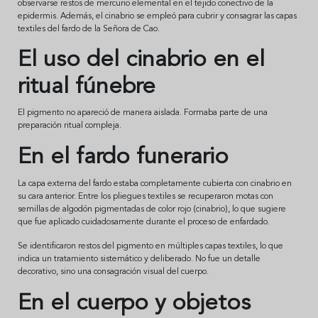
observarse restos de mercurio elemental en el tejido conectivo de la
epidermis. Además, el cinabrio se empleó para cubrir y consagrar las capas
textiles del fardo de la Señora de Cao.
El uso del cinabrio en el
ritual fúnebre
El pigmento no apareció de manera aislada. Formaba parte de una
preparación ritual compleja.
En el fardo funerario
La capa externa del fardo estaba completamente cubierta con cinabrio en
su cara anterior. Entre los pliegues textiles se recuperaron motas con
semillas de algodón pigmentadas de color rojo (cinabrio), lo que sugiere
que fue aplicado cuidadosamente durante el proceso de enfardado.
Se identificaron restos del pigmento en múltiples capas textiles, lo que
indica un tratamiento sistemático y deliberado. No fue un detalle
decorativo, sino una consagración visual del cuerpo.
En el cuerpo y objetos