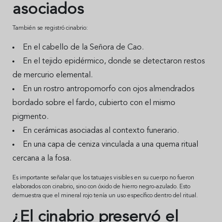
asociados
También se registró cinabrio:
En el cabello de la Señora de Cao.
En el tejido epidérmico, donde se detectaron restos
de mercurio elemental.
En un rostro antropomorfo con ojos almendrados
bordado sobre el fardo, cubierto con el mismo
pigmento.
En cerámicas asociadas al contexto funerario.
En una capa de ceniza vinculada a una quema ritual
cercana a la fosa.
Es importante señalar que los tatuajes visibles en su cuerpo no fueron
elaborados con cinabrio, sino con óxido de hierro negro-azulado. Esto
demuestra que el mineral rojo tenía un uso específico dentro del ritual.
¿El cinabrio preservó el