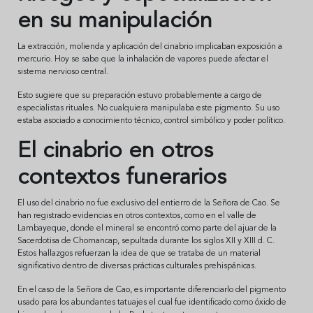
en su manipulación
La extracción, molienda y aplicación del cinabrio implicaban exposición a
mercurio. Hoy se sabe que la inhalación de vapores puede afectar el
sistema nervioso central.
Esto sugiere que su preparación estuvo probablemente a cargo de
especialistas rituales. No cualquiera manipulaba este pigmento. Su uso
estaba asociado a conocimiento técnico, control simbólico y poder político.
El cinabrio en otros
contextos funerarios
El uso del cinabrio no fue exclusivo del entierro de la Señora de Cao. Se
han registrado evidencias en otros contextos, como en el valle de
Lambayeque, donde el mineral se encontró como parte del ajuar de la
Sacerdotisa de Chornancap, sepultada durante los siglos XII y XIII d. C.
Estos hallazgos refuerzan la idea de que se trataba de un material
significativo dentro de diversas prácticas culturales prehispánicas.
En el caso de la Señora de Cao, es importante diferenciarlo del pigmento
usado para los abundantes tatuajes el cual fue identificado como óxido de