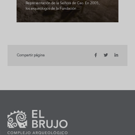
Representación de la Señora de Cao. En 2005,
los arqueólogos de la Fundación ...
Compartir página