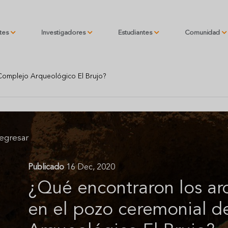
ntes
Investigadores
Estudiantes
Comunidad
Complejo Arqueológico El Brujo?
egresar
Publicado
16 Dec, 2020
¿Qué encontraron los a
en el pozo ceremonial d