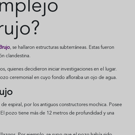
omplejo
rujo?
Brujo
, se hallaron estructuras subterráneas. Estas fueron
ón clandestina.
, quienes decidieron iniciar investigaciones en el lugar.
pozo ceremonial en cuyo fondo afloraba un ojo de agua.
ujo
a de espiral, por los antiguos constructores mochica. Posee
. El pozo tiene más de 12 metros de profundidad y una
hallazgos. Por ejemplo, se supo que el pozo había sido