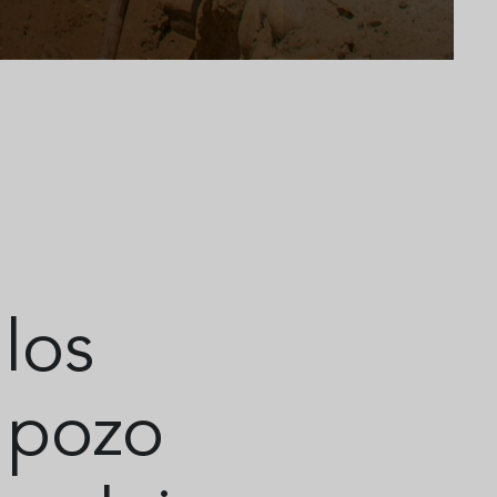
los
 pozo