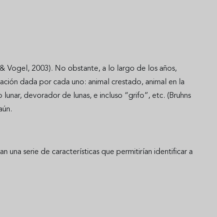
 Vogel, 2003). No obstante, a lo largo de los años,
tación dada por cada uno: animal crestado, animal en la
unar, devorador de lunas, e incluso “grifo”, etc. (Bruhns
aún.
na serie de características que permitirían identificar a