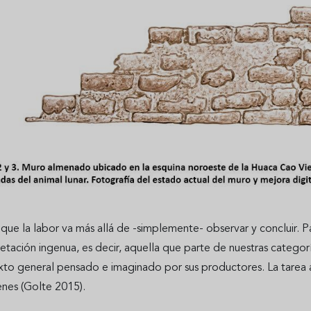
que la labor va más allá de -simplemente- observar y concluir. 
retación ingenua, es decir, aquella que parte de nuestras categor
to general pensado e imaginado por sus productores. La tarea aqu
enes (Golte 2015).