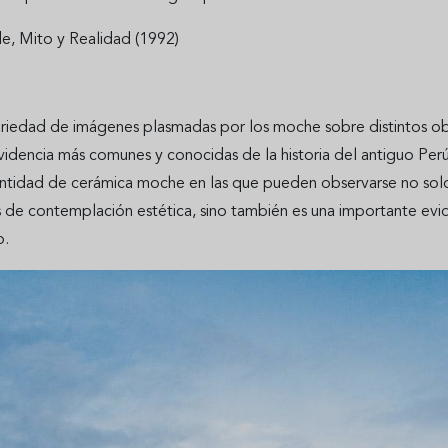
de, Mito y Realidad (1992)
riedad de imágenes plasmadas por los moche sobre distintos objet
evidencia más comunes y conocidas de la historia del antiguo Pe
ntidad de cerámica moche en las que pueden observarse no solo la 
 de contemplación estética, sino también es una importante evi
o.