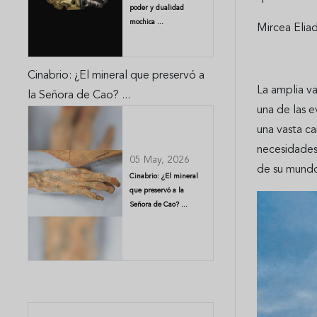
poder y dualidad
mochica ...
Mircea Elia
Cinabrio: ¿El mineral que preservó a
La amplia va
la Señora de Cao? ...
una de las 
una vasta ca
necesidades
05 May, 2026
de su mund
Cinabrio: ¿El mineral
que preservó a la
Señora de Cao? ...