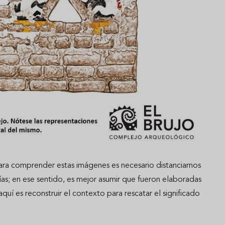
Para comprender estas imágenes es necesario distanciarnos
ías; en ese sentido, es mejor asumir que fueron elaboradas
í es reconstruir el contexto para rescatar el significado