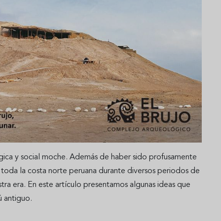
ógica y social moche. Además de haber sido profusamente
toda la costa norte peruana durante diversos periodos de
uestra era. En este artículo presentamos algunas ideas que
ú antiguo.