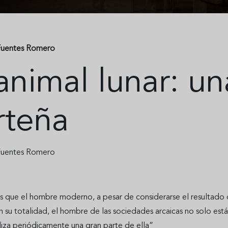
Fuentes Romero
animal lunar: un
rteña
Fuentes Romero
 que el hombre moderno, a pesar de considerarse el resultado del
 su totalidad, el hombre de las sociedades arcaicas no solo está 
liza periódicamente una gran parte de ella”