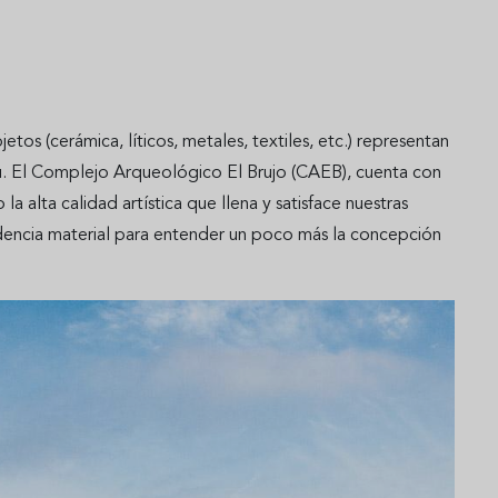
os (cerámica, líticos, metales, textiles, etc.) representan
rú. El Complejo Arqueológico El Brujo (CAEB), cuenta con
alta calidad artística que llena y satisface nuestras
dencia material para entender un poco más la concepción