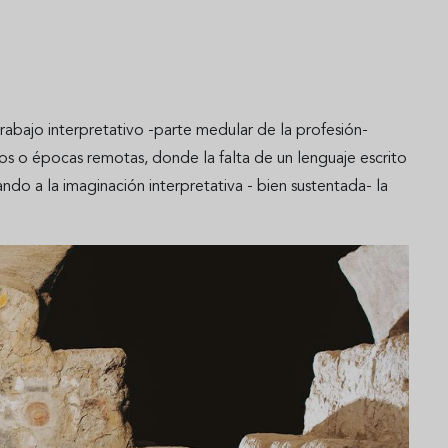
abajo interpretativo -parte medular de la profesión-
os o épocas remotas, donde la falta de un lenguaje escrito
do a la imaginación interpretativa - bien sustentada- la