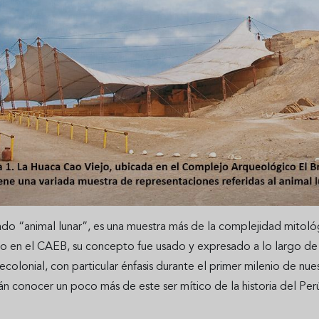
do “animal lunar”, es una muestra más de la complejidad mitol
o en el CAEB, su concepto fue usado y expresado a lo largo de 
precolonial, con particular énfasis durante el primer milenio de n
án conocer un poco más de este ser mítico de la historia del Per