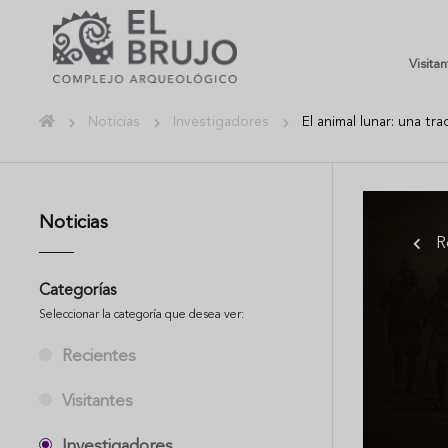
Visita
Noticias
Investigadores
El animal lunar: una tr
Noticias
R
Categorías
Seleccionar la categoría que desea ver:
Recientes
Visitantes
Investigadores